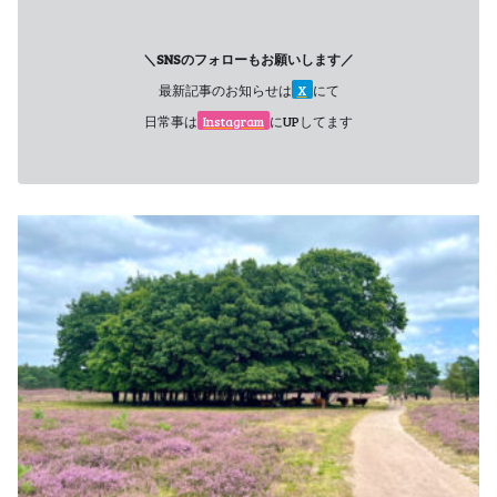
＼SNSのフォローもお願いします／
最新記事のお知らせは
X
にて
日常事は
Instagram
にUPしてます