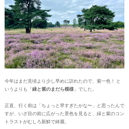
今年はまだ見頃より少し早めに訪れたので、紫一色！ と
いうよりも「
緑と紫のまだら模様
」でした。
正直、行く前は「ちょっと早すぎたかな〜」と思ったんで
すが、いざ目の前に広がった景色を見ると、緑と紫のコン
トラストがむしろ新鮮で綺麗。