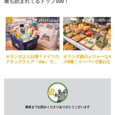
最も読まれてるトップ100！
21169 views
13029 view
オランダよりお得？ドイツの
オランダ産のメジャーなチ
ドラッグストア「dm」でお
ズ8種｜スーパーで迷わない
買い物＆購入商品のレビュー
選び方とお土産ガイド
最後までお読みくださりありがとうございます