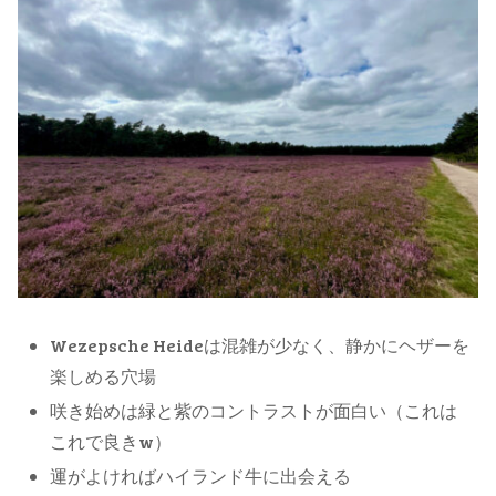
Wezepsche Heideは混雑が少なく、静かにヘザーを
楽しめる穴場
咲き始めは緑と紫のコントラストが面白い（これは
これで良きw）
運がよければハイランド牛に出会える