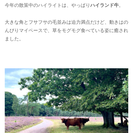
今年の散策中のハイライトは、やっぱり
ハイランド牛
。
大きな角とフサフサの毛並みは迫力満点だけど、動きはの
んびりマイペースで、草をモグモグ食べている姿に癒され
ました。