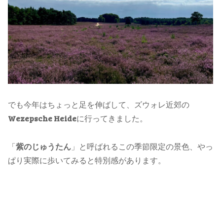
でも今年はちょっと足を伸ばして、ズウォレ近郊の
Wezepsche Heide
に行ってきました。
「
紫のじゅうたん
」と呼ばれるこの季節限定の景色、やっ
ぱり実際に歩いてみると特別感があります。