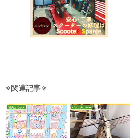
✧関連記事✧
観光と街歩き
バックナンバー