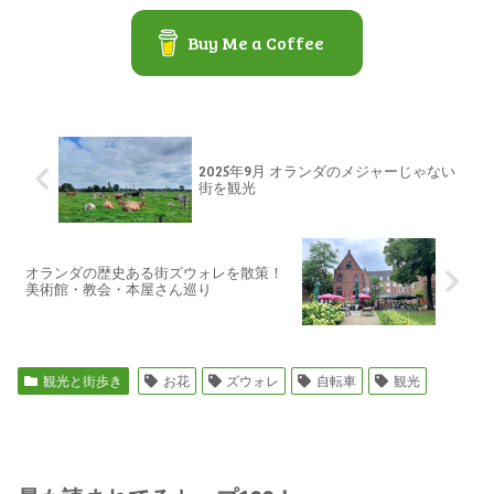
Buy Me a Coffee
2025年9月 オランダのメジャーじゃない
街を観光
オランダの歴史ある街ズウォレを散策！
美術館・教会・本屋さん巡り
観光と街歩き
お花
ズウォレ
自転車
観光