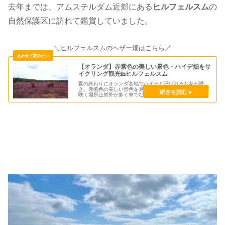
去年までは、アムステルダム近郊にある
ヒルフェルスム
の
自然保護区に訪れて鑑賞していました。
＼ヒルフェルスムのヘザー畑はこちら／
【オランダ】赤紫色の美しい景色・ハイデ畑をサ
イクリング観光inヒルフェルスム
夏の終わりにオランダ各地でハイデと呼ばれるお花が咲
き、赤紫色の美しい景色を見ることができます。ハイデが
咲く場所は郊外が多く車でなければ訪れにくいのですが、
アムステルダム近郊のヒルフェルスムではレンタル自転車
でサイクリング観光ができます。