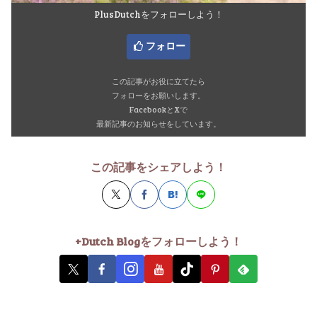
PlusDutchをフォローしよう！
フォロー
この記事がお役に立てたら
フォローをお願いします。
FacebookとXで
最新記事のお知らせをしています。
この記事をシェアしよう！
+Dutch Blogをフォローしよう！