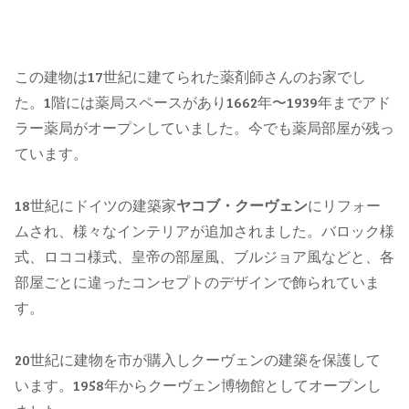
この建物は17世紀に建てられた薬剤師さんのお家でし
た。1階には薬局スペースがあり1662年〜1939年までアド
ラー薬局がオープンしていました。今でも薬局部屋が残っ
ています。
18世紀にドイツの建築家
ヤコブ・クーヴェン
にリフォー
ムされ、様々なインテリアが追加されました。バロック様
式、ロココ様式、皇帝の部屋風、ブルジョア風などと、各
部屋ごとに違ったコンセプトのデザインで飾られていま
す。
20世紀に建物を市が購入しクーヴェンの建築を保護して
います。1958年からクーヴェン博物館としてオープンし