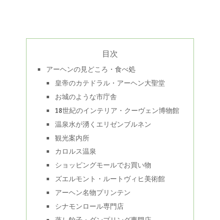
目次
アーヘンの見どころ・食べ処
皇帝のカテドラル・アーヘン大聖堂
お城のような市庁舎
18世紀のインテリア・クーヴェン博物館
温泉水が湧くエリゼンブルネン
観光案内所
カロルス温泉
ショッピングモールでお買い物
ズエルモント・ルートヴィヒ美術館
アーヘン名物プリンテン
シナモンロール専門店
蒸し餃子・ダンプリング専門店