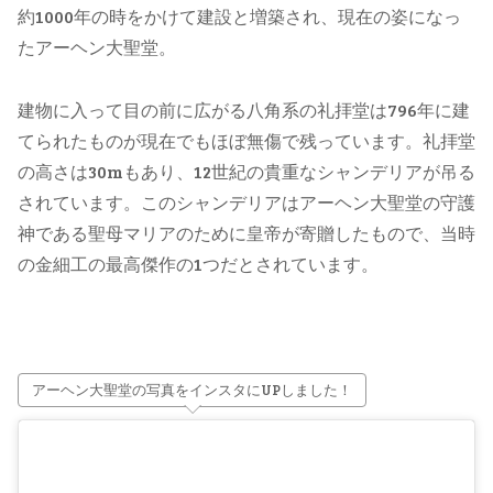
約1000年の時をかけて建設と増築され、現在の姿になっ
たアーヘン大聖堂。
建物に入って目の前に広がる八角系の礼拝堂は796年に建
てられたものが現在でもほぼ無傷で残っています。礼拝堂
の高さは30mもあり、12世紀の貴重なシャンデリアが吊る
されています。このシャンデリアはアーヘン大聖堂の守護
神である聖母マリアのために皇帝が寄贈したもので、当時
の金細工の最高傑作の1つだとされています。
アーヘン大聖堂の写真をインスタにUPしました！