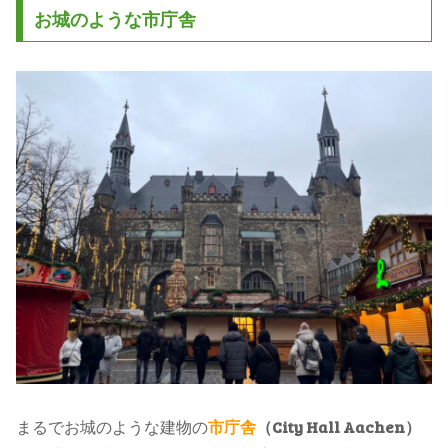
お城のような市庁舎
まるでお城のような建物の
市庁舎
（City Hall Aachen）