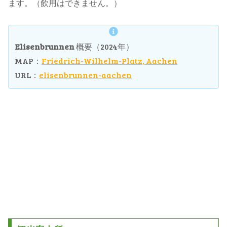
ます。（飲用はできません。）
Elisenbrunnen
概要（2024年）
MAP：
Friedrich-Wilhelm-Platz, Aachen
URL：
elisenbrunnen-aachen