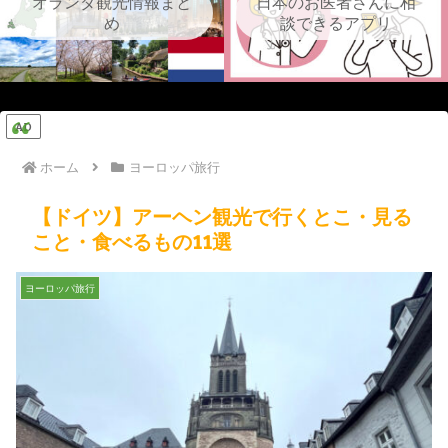
オランダ観光情報まと
日本のお医者さんに相
め
談できるアプリ
AD
ホーム
ヨーロッパ旅行
【ドイツ】アーヘン観光で行くとこ・見る
こと・食べるもの11選
ヨーロッパ旅行