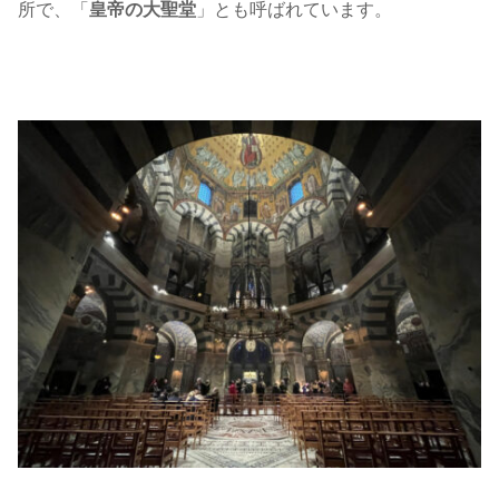
所で、「
皇帝の大聖堂
」とも呼ばれています。