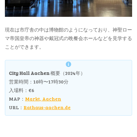
現在は市庁舎の中は博物館のようになっており、神聖ロー
マ帝国皇帝の神器や戴冠式の晩餐会ホールなどを見学する
ことができます。
City Hall Aachen
概要（2024年）
営業時間：10時〜17時30分
入場料：€6
MAP：
Markt, Aachen
URL：
Rathaus-aachen.de