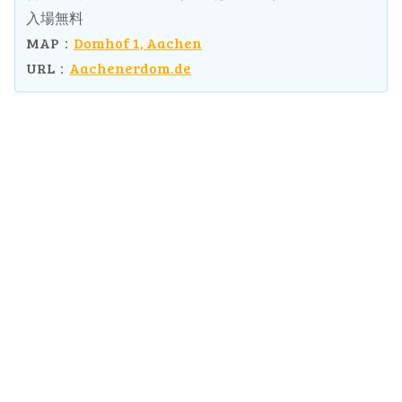
入場無料
MAP：
Domhof 1, Aachen
URL：
Aachenerdom.de