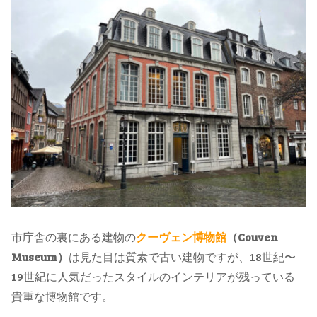
市庁舎の裏にある建物の
クーヴェン博物館
（Couven
Museum）
は見た目は質素で古い建物ですが、18世紀〜
19世紀に人気だったスタイルのインテリアが残っている
貴重な博物館です。