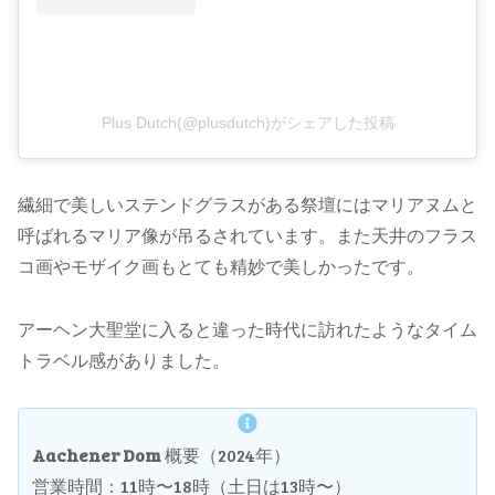
Plus Dutch(@plusdutch)がシェアした投稿
繊細で美しいステンドグラスがある祭壇にはマリアヌムと
呼ばれるマリア像が吊るされています。また天井のフラス
コ画やモザイク画もとても精妙で美しかったです。
アーヘン大聖堂に入ると違った時代に訪れたようなタイム
トラベル感がありました。
Aachener Dom
概要（2024年）
営業時間：11時〜18時（土日は13時〜）