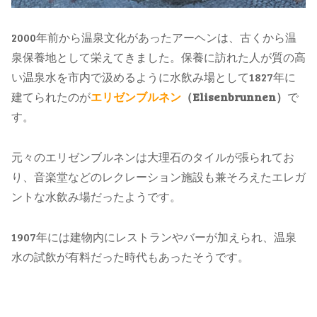
2000年前から温泉文化があったアーヘンは、古くから温
泉保養地として栄えてきました。保養に訪れた人が質の高
い温泉水を市内で汲めるように水飲み場として1827年に
建てられたのが
エリゼンブルネン
（Elisenbrunnen）
で
す。
元々のエリゼンブルネンは大理石のタイルが張られてお
り、音楽堂などのレクレーション施設も兼そろえたエレガ
ントな水飲み場だったようです。
1907年には建物内にレストランやバーが加えられ、温泉
水の試飲が有料だった時代もあったそうです。