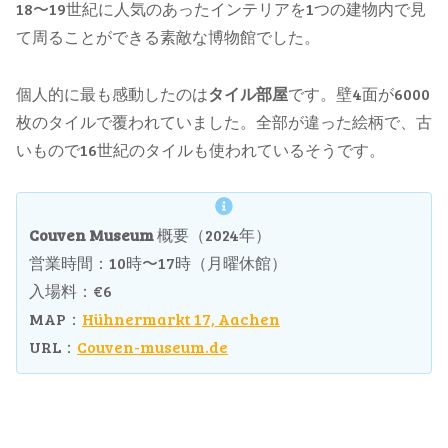
18〜19世紀に人気のあったインテリアを1つの建物内で見
て周ることができる素敵な博物館でした。
個人的に最も感動したのは
タイル部屋
です。壁4面が6000
枚のタイルで覆われていました。全部が違った絵柄で、古
いもので16世紀のタイルも使われているそうです。
Couven Museum
概要（2024年）
営業時間：10時〜17時（月曜休館）
入場料：€6
MAP：
Hühnermarkt 17, Aachen
URL：
Couven-museum.de