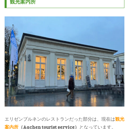
観光案内所
エリゼンブルネンのレストランだった部分は、現在は
観光
案内所
（Aachen tourist service）
となっています。