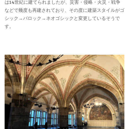
は14世紀に建てられましたが、災害・侵略・火災・戦争
などで幾度も再建されており、その度に建築スタイルがゴ
シック→バロック→ネオゴシックと変更しているそうで
す。