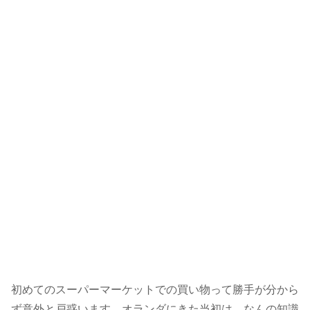
初めてのスーパーマーケットでの買い物って勝手が分から
ず意外と戸惑います。オランダにきた当初は、なんの知識