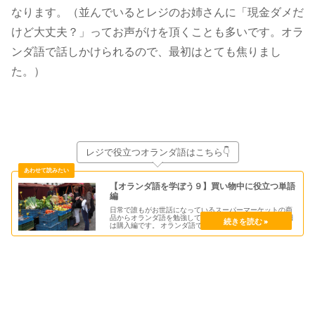
なります。（並んでいるとレジのお姉さんに「現金ダメだ
けど大丈夫？」ってお声がけを頂くことも多いです。オラ
ンダ語で話しかけられるので、最初はとても焦りまし
た。）
レジで役立つオランダ語はこちら👇
【オランダ語を学ぼう９】買い物中に役立つ単語
編
日常で誰もがお世話になっているスーパーマーケットの商
品からオランダ語を勉強してみようシリーズ第９弾。 今日
は購入編です。 オランダ語で買い物をするは
Winkelen（ウィンクレン）と言います。 日本同様にオラ
ンダのスーパーマーケットでも特売が週替わりでありま
す。