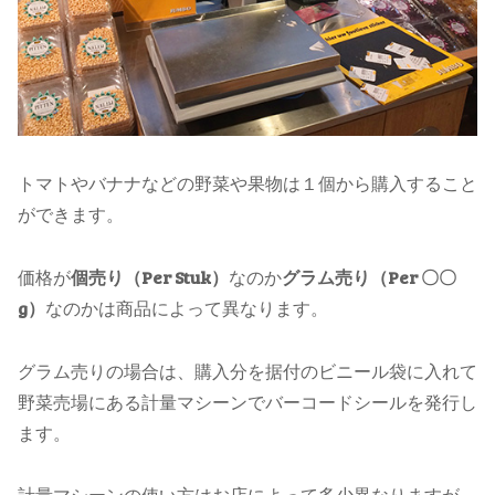
トマトやバナナなどの野菜や果物は１個から購入すること
ができます。
価格が
個売り（Per Stuk）
なのか
グラム売り（Per 〇〇
g）
なのかは商品によって異なります。
グラム売りの場合は、購入分を据付のビニール袋に入れて
野菜売場にある計量マシーンでバーコードシールを発行し
ます。
計量マシーンの使い方はお店によって多少異なりますが、