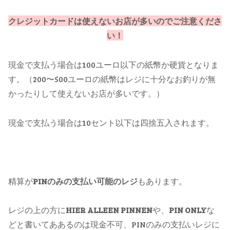
クレジットカードは使えないお店が多いのでご注意くださ
い！
現金で支払う場合は100ユーロ以下の紙幣か硬貨となりま
す。（200〜500ユーロの紙幣はレジに十分なお釣りが無
かったりして使えないお店が多いです。）
現金で支払う場合は10セント以下は四捨五入されます。
精算が
PINのみの支払い可能のレジ
もあります。
レジの上の方に
HIER ALLEEN PINNEN
や、
PIN ONLY
な
どと書いてああるのは現金不可、PINのみの支払いレジに