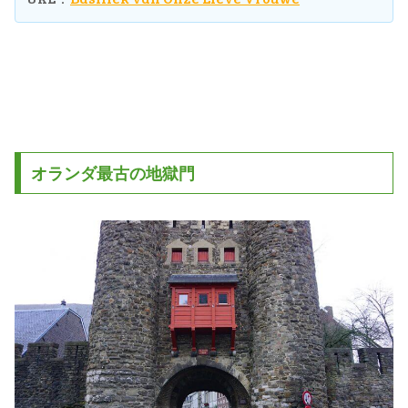
オランダ最古の地獄門