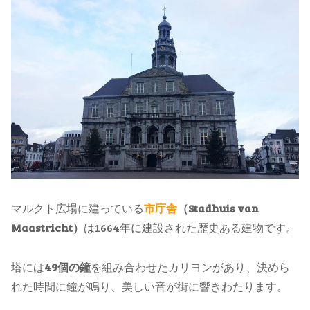
マルクト広場に建っている
市庁舎
（Stadhuis van
Maastricht）
は1664年に建設された歴史ある建物です。
塔には
49個の鐘
を組み合わせたカリヨンがあり、決めら
れた時間に鐘が鳴り、美しい音が街に響きわたります。