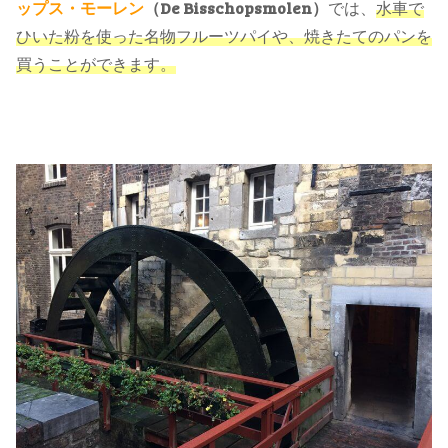
ップス・モーレン
（De Bisschopsmolen）
では、
水車で
ひいた粉を使った名物フルーツパイや、焼きたてのパンを
買うことができます。