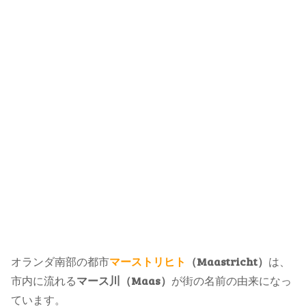
オランダ南部の都市
マーストリヒト
（Maastricht）
は、
市内に流れる
マース川（Maas）
が街の名前の由来になっ
ています。