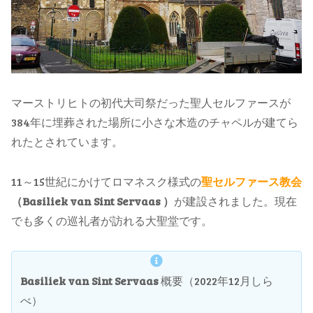
マーストリヒトの初代大司祭だった聖人セルファースが
384年に埋葬された場所に小さな木造のチャペルが建てら
れたとされています。
11～15世紀にかけてロマネスク様式の
聖セルファース教会
（Basiliek van Sint Servaas ）
が建設されました。現在
でも多くの巡礼者が訪れる大聖堂です。
Basiliek van Sint Servaas
概要（2022年12月しら
べ）