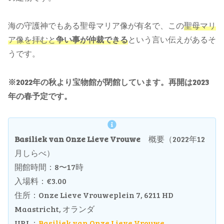
海の守護神でもある聖母マリア像が有名で、この
聖母マリ
ア像を拝むと
争い事が仲裁できる
という言い伝えがあるそ
うです。
※2022年の秋より宝物館が閉館しています。再開は2023
年の春予定です。
Basiliek van Onze Lieve Vrouwe
概要（2022年12
月しらべ）
開館時間：8〜17時
入場料：€3.00
住所：Onze Lieve Vrouweplein 7, 6211 HD
Maastricht, オランダ
URL：
Basiliek van Onze Lieve Vrouwe