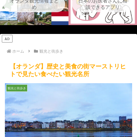
オランダ観光情報まと
日本のお医者さんに相
め
談できるアプリ
AD
ホーム
観光と街歩き
【オランダ】歴史と美食の街マーストリヒ
トで見たい食べたい観光名所
観光と街歩き