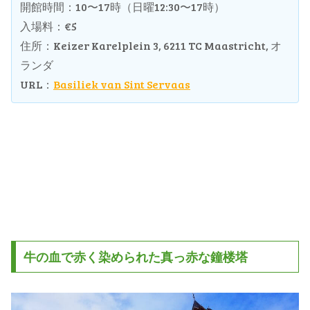
開館時間：10〜17時（日曜12:30〜17時）
入場料：€5
住所：Keizer Karelplein 3, 6211 TC Maastricht, オ
ランダ
URL：
Basiliek van Sint Servaas
牛の血で赤く染められた真っ赤な鐘楼塔