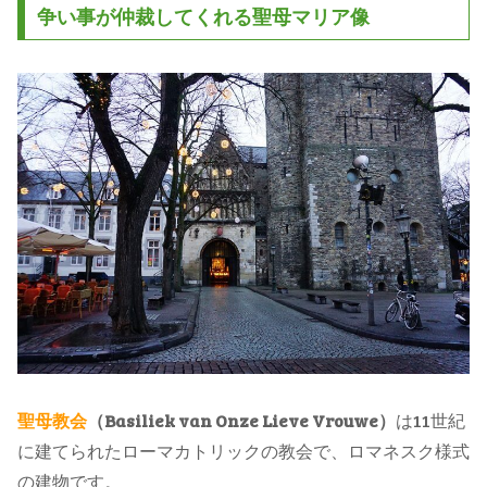
争い事が仲裁してくれる聖母マリア像
聖母教会
（Basiliek van Onze Lieve Vrouwe）
は11世紀
に建てられたローマカトリックの教会で、ロマネスク様式
の建物です。