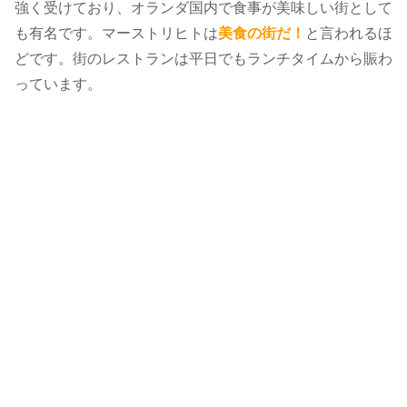
強く受けており、オランダ国内で食事が美味しい街として
も有名です。マーストリヒトは
美食の街だ！
と言われるほ
どです。街のレストランは平日でもランチタイムから賑わ
っています。