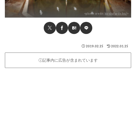
<photo credit:
kiralyfurdo.hu/
>
2019.02.25
2022.01.25
ⓘ記事内に広告が含まれています