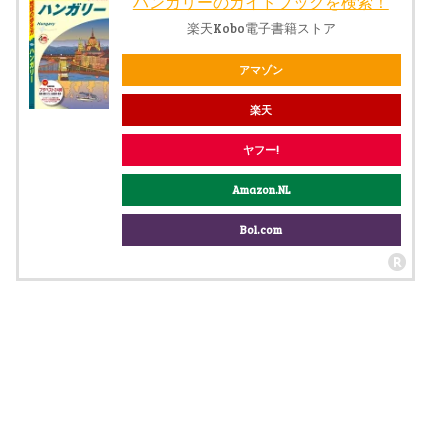
ハンガリーのガイドブックを検索！
楽天Kobo電子書籍ストア
アマゾン
楽天
ヤフー!
Amazon.NL
Bol.com