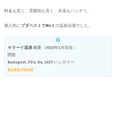
料金も安く、雰囲気も良く、水温もバッチリ。
個人的に
ブダペストでNo１
の温泉浴場でした。
キラーイ温泉
概要（2022年1月現在）
閉館
Budapest, Fő u. 84, 1027 ハンガリー
Király Fürdő