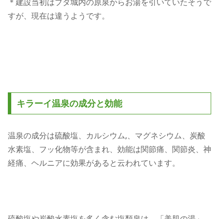
＊建設当初はブダ城内の原泉からお湯を引いていたそうで
すが、現在は違うようです。
キラーイ温泉の成分と効能
温泉の成分は硫酸塩、カルシウム,、マグネシウム、炭酸
水素塩、フッ化物等が含まれ、効能は関節痛、関節炎、神
経痛、ヘルニアに効果があると云われています。
硫酸塩や炭酸水素塩を多く含む塩類泉は、「美肌の湯」