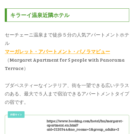
キラーイ温泉近隣ホテル
セーチェーニ温泉まで徒歩５分の人気アパートメントホテ
ル
マーガレット・アパートメント・パノラマビュー
（Margaret Apartment for 5 people with Panorama
Terrace）
ブダペスティーなインテリア、街を一望できる広いテラス
のある、最大で５人まで宿泊できるアパートメントタイプ
の宿です。
https://www.booking.com/hotel/hu/margaret-
apartment.en.html?
aid=2120344&no_rooms=1&group_adults=2