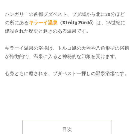
ハンガリーの首都ブダペスト、ブダ城から北に30分ほど
の所にある
キラーイ温泉
（Király Fürdő）
は、16世紀に
建設された歴史と趣きのある温泉です。
キラーイ温泉の浴場は、トルコ風の天蓋や八角形型の浴槽
が特徴的で、温泉に入ると神秘的な印象を受けます。
心身ともに癒される、ブダペスト一押しの温泉浴場です。
目次