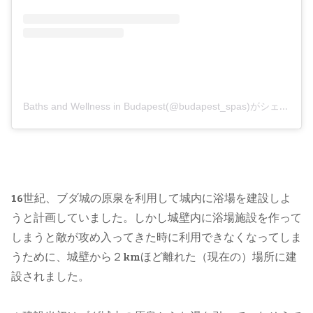
Baths and Wellness in Budapest(@budapest_spas)がシェアした投稿
16世紀、ブダ城の原泉を利用して城内に浴場を建設しよ
うと計画していました。しかし城壁内に浴場施設を作って
しまうと敵が攻め入ってきた時に利用できなくなってしま
うために、城壁から２kmほど離れた（現在の）場所に建
設されました。