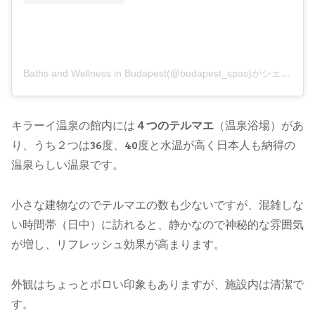
Baths and Wellness in Budapest(@budapest_spas)がシェアした投稿
キラーイ温泉の館内には
４つのテルマエ
（温泉浴場）があ
り、うち２つは36度、40度と水温が高く日本人も納得の
温泉らしい温泉です。
小さな建物なのでテルマエの数も少ないですが、混雑しな
い時間帯（日中）に訪れると、静かなので神秘的な雰囲気
が増し、リフレッシュ効果が高まります。
外観はちょっとボロい印象もありますが、施設内は清潔で
す。