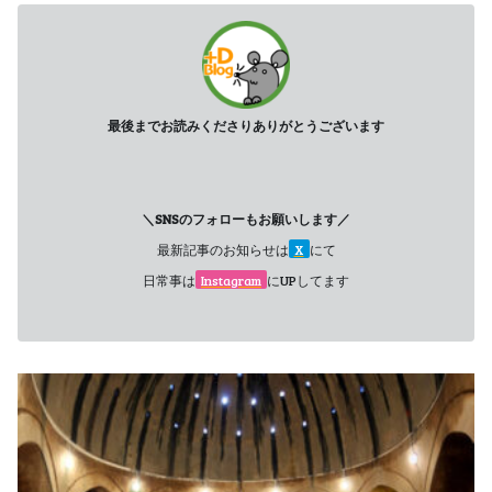
最後までお読みくださりありがとうございます
＼SNSのフォローもお願いします／
最新記事のお知らせは
X
にて
日常事は
Instagram
にUPしてます