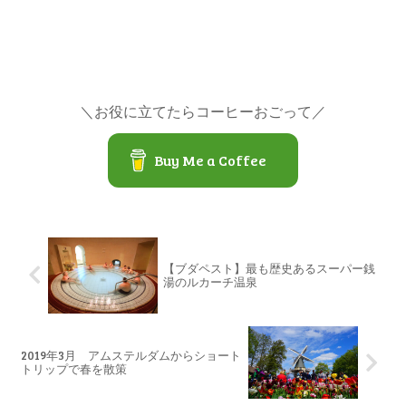
＼お役に立てたらコーヒーおごって／
Buy Me a Coffee
【ブダペスト】最も歴史あるスーパー銭
湯のルカーチ温泉
2019年3月 アムステルダムからショート
トリップで春を散策