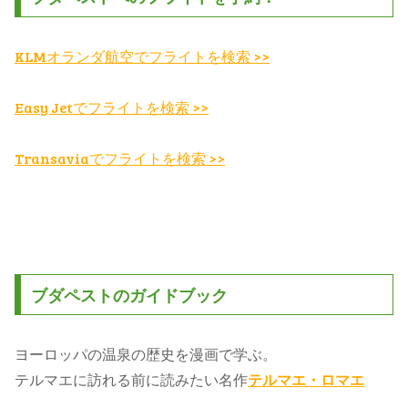
KLMオランダ航空でフライトを検索 >>
Easy Jetでフライトを検索 >>
Transaviaでフライトを検索 >>
ブダペストのガイドブック
ヨーロッパの温泉の歴史を漫画で学ぶ。
テルマエに訪れる前に読みたい名作
テルマエ・ロマエ