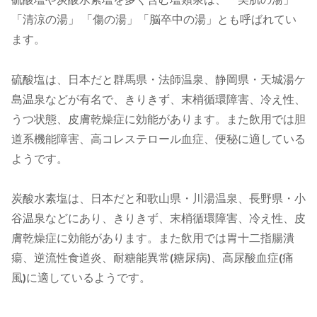
「清涼の湯」 「傷の湯」「脳卒中の湯」とも呼ばれてい
ます。
硫酸塩は、日本だと群馬県・法師温泉、静岡県・天城湯ケ
島温泉などが有名で、きりきず、末梢循環障害、冷え性、
うつ状態、皮膚乾燥症に効能があります。また飲用では胆
道系機能障害、高コレステロール血症、便秘に適している
ようです。
炭酸水素塩は、日本だと和歌山県・川湯温泉、長野県・小
谷温泉などにあり、きりきず、末梢循環障害、冷え性、皮
膚乾燥症に効能があります。また飲用では胃十二指腸潰
瘍、逆流性食道炎、耐糖能異常(糖尿病)、高尿酸血症(痛
風)に適しているようです。