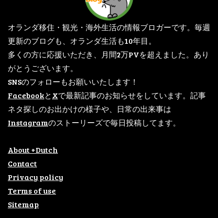
オランダ移住・観光・海外生活の情報ブロガーです。毎週
更新のブログも、オランダ生活も10年目。
多くの方に応援いただき、月間2万PVを超えました。あり
がとうございます。
SNSのフォローもお願いいたします！
Facebook
と
X
で最新記事のお知らせをしています。記事
ネタ探しのお出かけの様子や、日常の出来事は
Instagram
のストーリーズで毎日投稿してます。
About +Dutch
Contact
Privacy policy
Terms of use
Sitemap