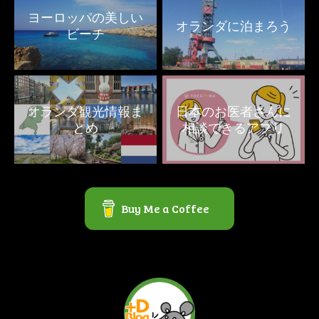
ヨーロッパの美しい
オランダに泊まろう
ビーチ
オランダ観光情報ま
日本のお医者さんに
とめ
相談できるアプリ
Buy Me a Coffee