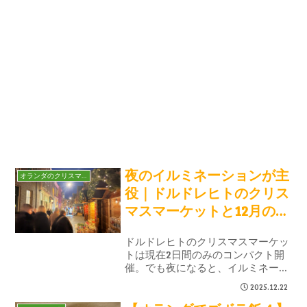
夜のイルミネーションが主
オランダのクリスマス
役｜ドルドレヒトのクリス
マスマーケットと12月の街
歩き
ドルドレヒトのクリスマスマーケッ
トは現在2日間のみのコンパクト開
催。でも夜になると、イルミネーシ
ョンやライトアートが街全体を彩
2025.12.22
り、歩くだけでクリスマス気分に。
サタデーマーケットの活気、歴史的