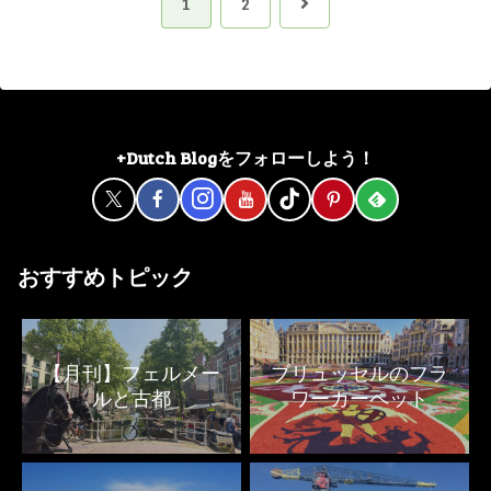
次
1
2
へ
+Dutch Blogをフォローしよう！
おすすめトピック
【月刊】フェルメー
ブリュッセルのフラ
ルと古都
ワーカーペット