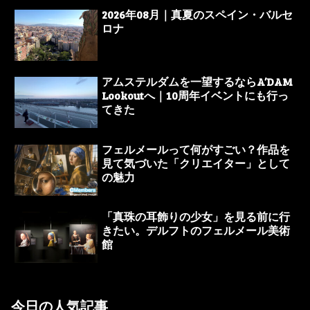
2026年08月｜真夏のスペイン・バルセ
ロナ
アムステルダムを一望するならA’DAM
Lookoutへ｜10周年イベントにも行っ
てきた
フェルメールって何がすごい？作品を
見て気づいた「クリエイター」として
の魅力
「真珠の耳飾りの少女」を見る前に行
きたい。デルフトのフェルメール美術
館
今日の人気記事