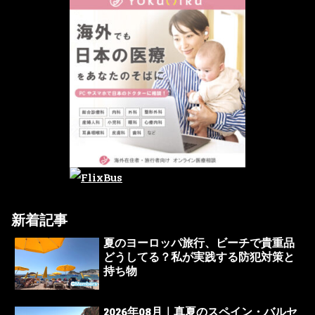
新着記事
夏のヨーロッパ旅行、ビーチで貴重品
どうしてる？私が実践する防犯対策と
持ち物
2026年08月｜真夏のスペイン・バルセ