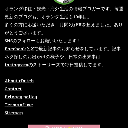
オランダ移住・観光・海外生活の情報ブロガーです。毎週
更新のブログも、オランダ生活も10年目。
多くの方に応援いただき、月間2万PVを超えました。あり
がとうございます。
SNSのフォローもお願いいたします！
Facebook
と
X
で最新記事のお知らせをしています。記事
ネタ探しのお出かけの様子や、日常の出来事は
Instagram
のストーリーズで毎日投稿してます。
About +Dutch
Contact
Privacy policy
Terms of use
Sitemap