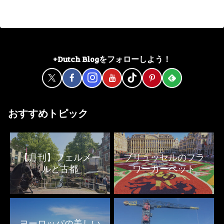
へ
+Dutch Blogをフォローしよう！
おすすめトピック
【月刊】フェルメー
ブリュッセルのフラ
ルと古都
ワーカーペット
ヨーロッパの美しい