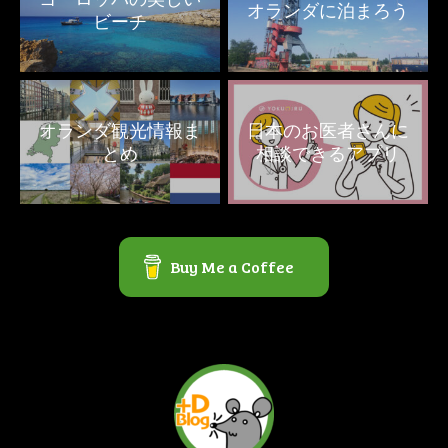
オランダに泊まろう
ビーチ
オランダ観光情報ま
日本のお医者さんに
とめ
相談できるアプリ
Buy Me a Coffee