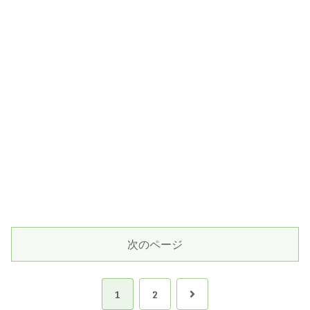
次のページ
次
1
2