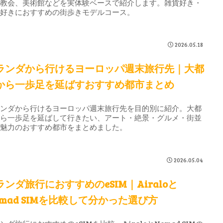
、教会、美術館などを実体験ベースで紹介します。雑貨好き・
築好きにおすすめの街歩きモデルコース。
2026.05.18
ランダから行けるヨーロッパ週末旅行先｜大都
から一歩足を延ばすおすすめ都市まとめ
ランダから行けるヨーロッパ週末旅行先を目的別に紹介。大都
から一歩足を延ばして行きたい、アート・絶景・グルメ・街並
が魅力のおすすめ都市をまとめました。
2026.05.04
ランダ旅行におすすめのeSIM｜Airaloと
omad SIMを比較して分かった選び方