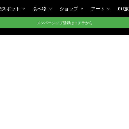
光スポット
食べ物
ショップ
アート
EU
メンバーシップ登録はコチラから