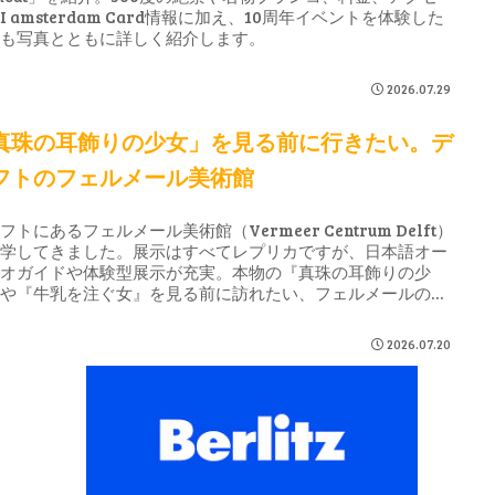
I amsterdam Card情報に加え、10周年イベントを体験した
子も写真とともに詳しく紹介します。
2026.07.29
真珠の耳飾りの少女」を見る前に行きたい。デ
フトのフェルメール美術館
フトにあるフェルメール美術館（Vermeer Centrum Delft）
見学してきました。展示はすべてレプリカですが、日本語オー
ィオガイドや体験型展示が充実。本物の『真珠の耳飾りの少
』や『牛乳を注ぐ女』を見る前に訪れたい、フェルメールの世
を学べる美術館です。
2026.07.20