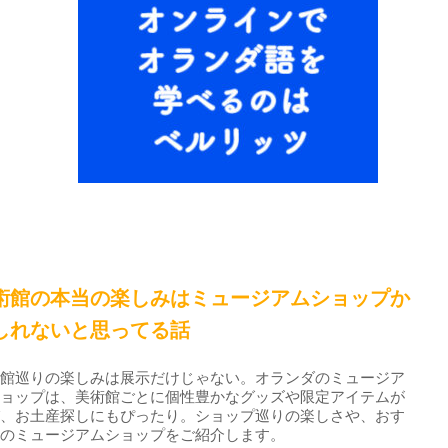
術館の本当の楽しみはミュージアムショップか
しれないと思ってる話
術館巡りの楽しみは展示だけじゃない。オランダのミュージア
ショップは、美術館ごとに個性豊かなグッズや限定アイテムが
び、お土産探しにもぴったり。ショップ巡りの楽しさや、おす
めのミュージアムショップをご紹介します。