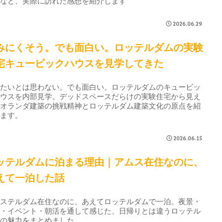
室など、実際に訪れた感想を紹介します
2026.06.29
みにくそう。でも面白い。ロッテルダムの実験
宅キュービックハウスを見学してきた
みたいとは思わない。でも面白い。ロッテルダムのキュービッ
ハウスを内部見学。デッドスペースだらけの実験住宅から見え
、オランダ建築の挑戦精神とロッテルダム建築文化の原点を紹
します。
2026.06.15
ッテルダムに泊まる理由｜アムス在住なのに、
えて一泊した話
ムステルダム在住なのに、あえてロッテルダムで一泊。夜景・
築・イベント・朝活を通して感じた、日帰りとは違うロッテル
ムの魅力をまとめました。