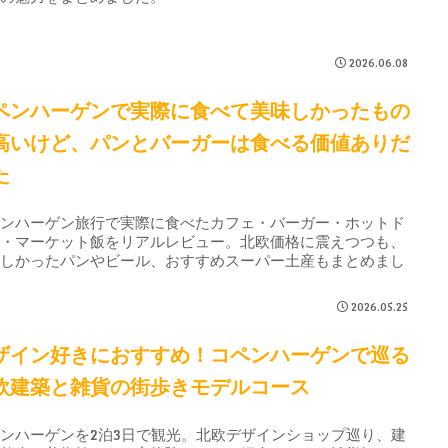
2026.06.08
ペンハーゲンで実際に食べて美味しかったもの
高いけど、パンとバーガーは食べる価値ありだ
た
ペンハーゲン旅行で実際に食べたカフェ・バーガー・ホットド
ク・マーケット飯をリアルレビュー。北欧価格に震えつつも、
味しかったパンやビール、おすすめスーパー土産もまとめまし
。
2026.05.25
ザイン好きにおすすめ！コペンハーゲンで巡る
欧建築と雑貨の街歩きモデルコース
ンハーゲンを2泊3日で観光。北欧デザインショップ巡り、建