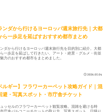
ランダから行けるヨーロッパ週末旅行先｜大都
から一歩足を延ばすおすすめ都市まとめ
ランダから行けるヨーロッパ週末旅行先を目的別に紹介。大都
から一歩足を延ばして行きたい、アート・絶景・グルメ・街並
が魅力のおすすめ都市をまとめました。
2026.05.04
ベルギー】フラワーカーペット攻略ガイド｜混
回避・写真スポット・市庁舎チケット
リュッセルのフラワーカーペット観覧攻略。混雑を避ける時
、市庁舎バルコニーチケットの取り方、写真スポット、日帰り