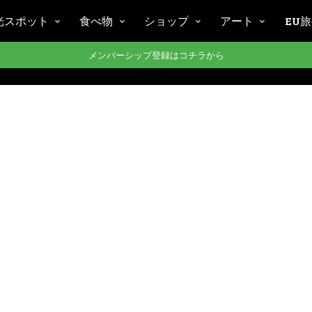
光スポット
食べ物
ショップ
アート
EU
メンバーシップ登録はコチラから