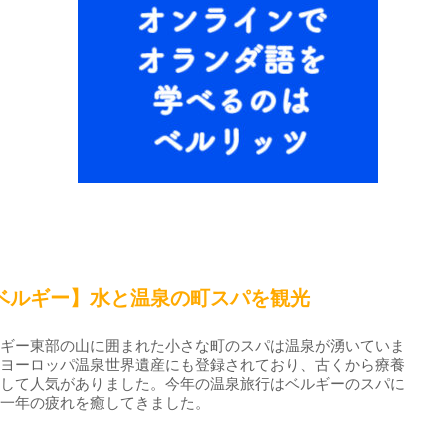
ベルギー】水と温泉の町スパを観光
ルギー東部の山に囲まれた小さな町のスパは温泉が湧いていま
。ヨーロッパ温泉世界遺産にも登録されており、古くから療養
として人気がありました。今年の温泉旅行はベルギーのスパに
れ一年の疲れを癒してきました。