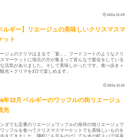
。
2024.12.09
ベルギー】リエージュの美味しいクリスマスマ
ケット
エージュのクリマはまるで「宴」。フードコートのようなクリ
マスマーケットに地元の方が集まって皆んなで宴会をしている
うな活気がありました。そして美味しかったです。食べ歩き＋
観光＋クリマを1日で楽しめます。
2024.12.02
024年12月 ベルギーのワッフルの街リエージュ
観光
ランダでも定番のリエージュワッフルの発祥の地リエージュで
祖ワッフルを食べてクリスマスマーケットでも美味しいものを
べ歩きてきました。隣町にも足をのばしてお水の町スパで温泉