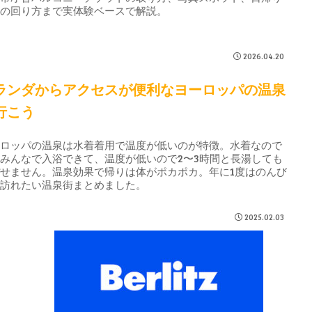
光の回り方まで実体験ベースで解説。
2026.04.20
ランダからアクセスが便利なヨーロッパの温泉
行こう
ーロッパの温泉は水着着用で温度が低いのが特徴。水着なので
みんなで入浴できて、温度が低いので2〜3時間と長湯しても
せません。温泉効果で帰りは体がポカポカ。年に1度はのんび
と訪れたい温泉街まとめました。
2025.02.03