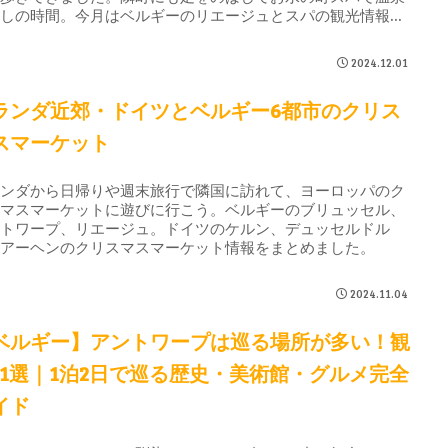
癒しの時間。今月はベルギーのリエージュとスパの観光情報で
。
2024.12.01
ランダ近郊・ドイツとベルギー6都市のクリス
スマーケット
ランダから日帰りや週末旅行で隣国に訪れて、ヨーロッパのク
スマスマーケットに遊びに行こう。ベルギーのブリュッセル、
ントワープ、リエージュ。ドイツのケルン、デュッセルドル
、アーヘンのクリスマスマーケット情報をまとめました。
2024.11.04
ベルギー】アントワープは巡る場所が多い！観
21選｜1泊2日で巡る歴史・美術館・グルメ完全
イド