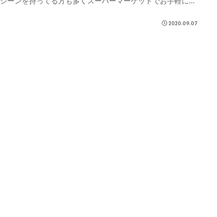
マシーンを持ってる方も多くスーパーマーケットでお手軽にコ
ヒー豆を買うことができます。
2020.09.07