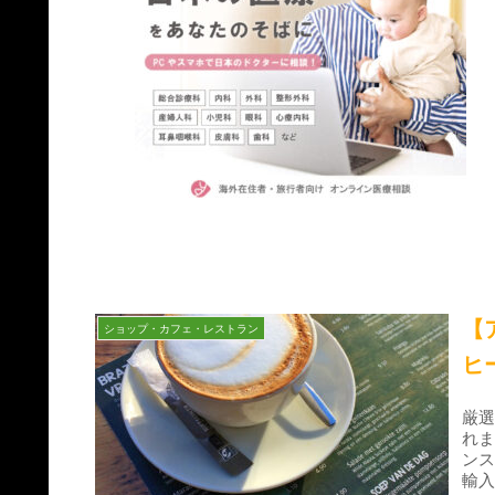
【
ショップ・カフェ・レストラン
ヒー
厳
れ
ンス
輸