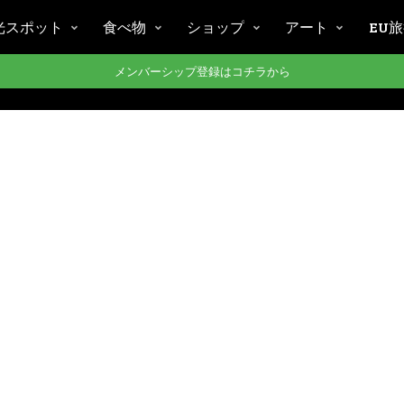
光スポット
食べ物
ショップ
アート
EU
メンバーシップ登録はコチラから