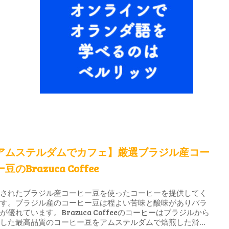
アムステルダムでカフェ】厳選ブラジル産コー
豆のBrazuca Coffee
選されたブラジル産コーヒー豆を使ったコーヒーを提供してく
ます。ブラジル産のコーヒー豆は程よい苦味と酸味がありバラ
が優れています。Brazuca Coffeeのコーヒーはブラジルから
入した最高品質のコーヒー豆をアムステルダムで焙煎した滑ら