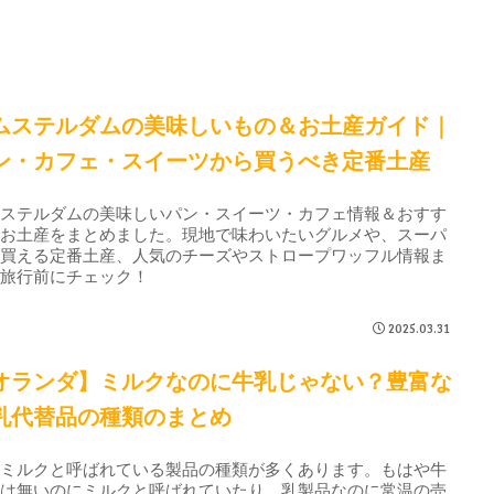
ムステルダムの美味しいもの＆お土産ガイド｜
ン・カフェ・スイーツから買うべき定番土産
ムステルダムの美味しいパン・スイーツ・カフェ情報＆おすす
のお土産をまとめました。現地で味わいたいグルメや、スーパ
で買える定番土産、人気のチーズやストロープワッフル情報ま
、旅行前にチェック！
2025.03.31
オランダ】ミルクなのに牛乳じゃない？豊富な
乳代替品の種類のまとめ
◯ミルクと呼ばれている製品の種類が多くあります。もはや牛
では無いのにミルクと呼ばれていたり、乳製品なのに常温の売